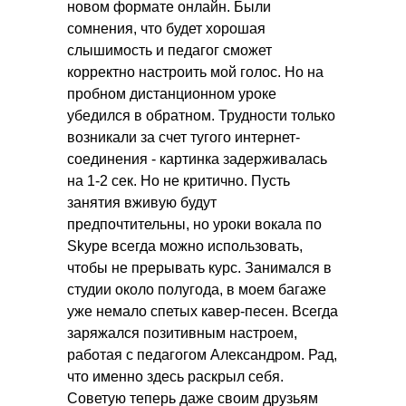
новом формате онлайн. Были
сомнения, что будет хорошая
слышимость и педагог сможет
корректно настроить мой голос. Но на
пробном дистанционном уроке
убедился в обратном. Трудности только
возникали за счет тугого интернет-
соединения - картинка задерживалась
на 1-2 сек. Но не критично. Пусть
занятия вживую будут
предпочтительны, но уроки вокала по
Skype всегда можно использовать,
чтобы не прерывать курс. Занимался в
студии около полугода, в моем багаже
уже немало спетых кавер-песен. Всегда
заряжался позитивным настроем,
работая с педагогом Александром. Рад,
что именно здесь раскрыл себя.
Советую теперь даже своим друзьям