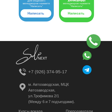
Для общения с
Для общения с
менеджером нажмите
менеджером нажмите
"Написать"
"Написать"
Написать
Написать
+7 (926) 374-95-17
м. Автозаводская, МЦК
Автозаводская,
ул.Трофимова 2/1
(Между 6 и 7 подъездами).
Курсы вокала
Преподаватели