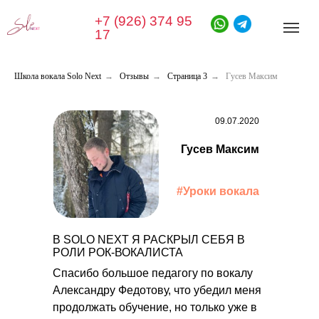
+7 (926) 374 95
17
Школа вокала Solo Next
→
Отзывы
→
Страница 3
→
Гусев Максим
09.07.2020
Гусев Максим
#Уроки вокала
В SOLO NEXT Я РАСКРЫЛ СЕБЯ В
РОЛИ РОК-ВОКАЛИСТА
Спасибо большое педагогу по вокалу
Александру Федотову, что убедил меня
продолжать обучение, но только уже в