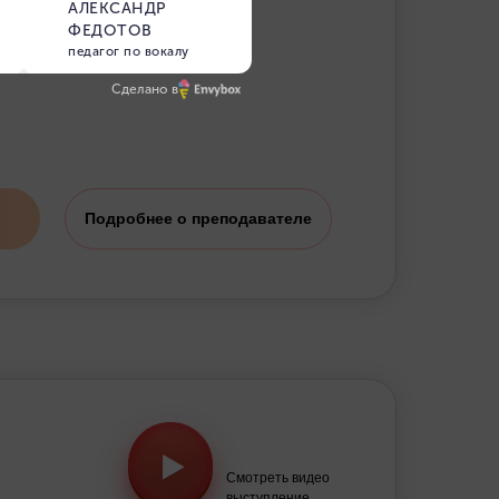
Сделано в
Подробнее о преподавателе
Смотреть видео
выступление