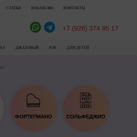
СТАТЬИ
ВАКАНСИИ
КОНТАКТЫ
+7 (926) 374 95 17
АЛ
ДЖАЗОВЫЙ
РОК
ДЛЯ ДЕТЕЙ
ве
ФОРТЕПИАНО
СОЛЬФЕДЖИО