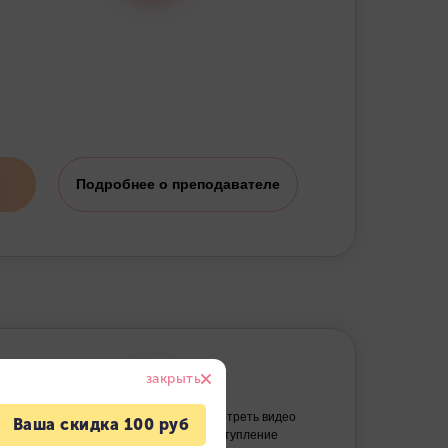
Подробнее о преподавателе
Смотреть видео
выступление