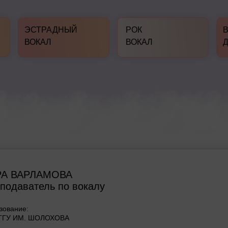
ЭСТРАДНЫЙ
РОК
ВОКАЛ
ВОКАЛ
РА ВАРЛАМОВА
подаватель по вокалу
зование:
ГГУ ИМ. ШОЛОХОВА