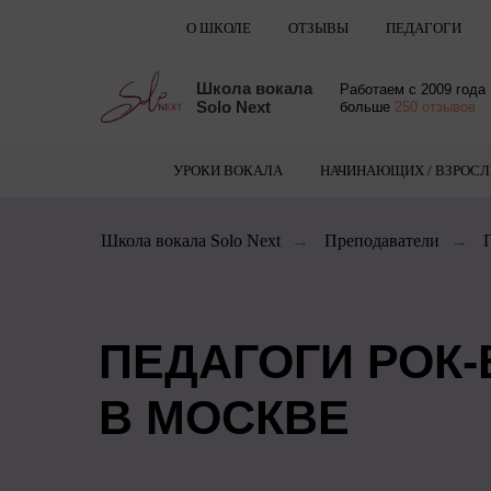
О ШКОЛЕ
ОТЗЫВЫ
ПЕДАГОГИ
Школа вокала
Работаем с 2009 года
Solo Next
больше
250 отзывов
УРОКИ ВОКАЛА
НАЧИНАЮЩИХ / ВЗРОС
Школа вокала Solo Next
→
Преподаватели
→
ПЕДАГОГИ РОК
В МОСКВЕ