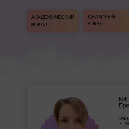
АКАДЕМИЧЕСКИЙ
ДЖАЗОВЫЙ
ВОКАЛ
ВОКАЛ
КИ
Пре
Обра
М