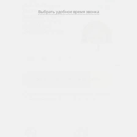
ЗАПИШИТЕСЬ НА
БЕСПЛАТНЫЙ
Выбрать удобное время звонка
ИНДИВИДУАЛЬНЫЙ
ПРОБНЫЙ УРОК В
СТУДИИ ИЛИ
ОНЛАЙН ПО SKYPE
+7
Записаться на бесплатный урок
Даю согласие на обработку персональных данных в
соответствии с
политикой конфиденциальности