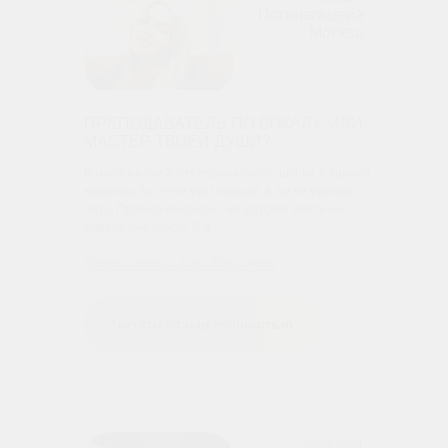
Погорельцева
Москва
ПРЕПОДАВАТЕЛЬ ПО ВОКАЛУ, ИЛИ
МАСТЕР ТВОЕЙ ДУШИ?
В моей жизни 7 лет музыкальной школы. Странно
казалось бы, тебя учат музыке, а ты не умеешь
петь. Прошло много лет, но детская мечта не
давала мне покоя. И в…
Преподаватель: Кира Варламова
Читать отзыв полностью
20.02.2021