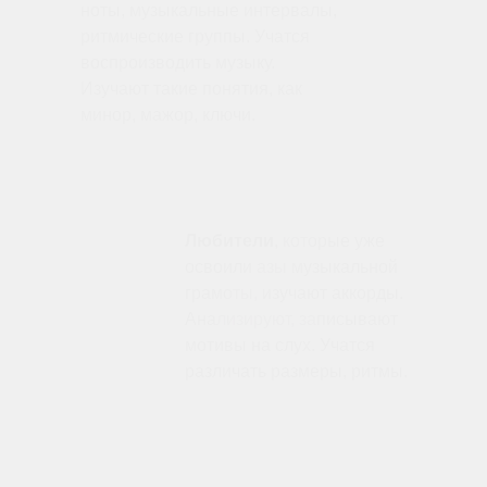
1
ноты, музыкальные интервалы,
ритмические группы. Учатся
воспроизводить музыку.
Изучают такие понятия, как
минор, мажор, ключи.
2
Любители
, которые уже
освоили азы музыкальной
грамоты, изучают аккорды.
Анализируют, записывают
мотивы на слух. Учатся
различать размеры, ритмы.