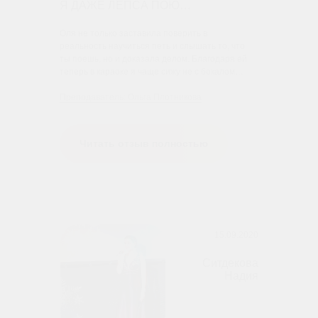
Я ДАЖЕ ЛЕПСА ПОЮ…
Оля не только заставила поверить в
реальность научиться петь и слышать то, что
ты поешь, но и доказала делом. Благодаря ей
теперь в караоке я чаще сижу не с бокалом…
Преподаватель: Ольга Плотникова
Читать отзыв полностью
15.09.2020
Ситдекова
Надия