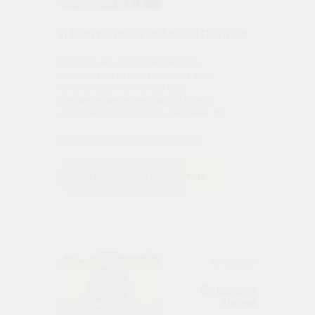
Я ПОЛУЧАЮ ОГРОМНУЮ ПОЛЬЗУ
С Ольгой нам удаётся не так часто
пересекаться на занятиях, но от них я
получаю огромную пользу. Она
требовательна, но не строга :) Всегда
указывает на что обратить внимание, где…
Преподаватель: Ольга Плотникова
Читать отзыв полностью
07.08.2020
Ситдекова
Надия