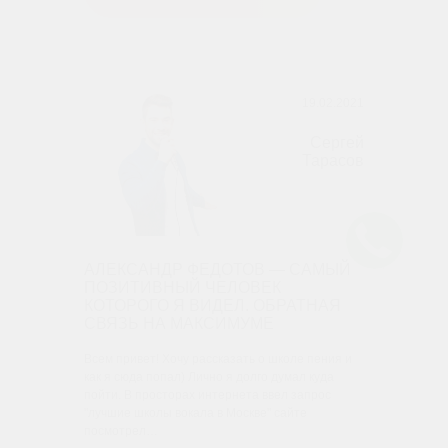
19.02.2021
Сергей
Тарасов
АЛЕКСАНДР ФЕДОТОВ — САМЫЙ
ПОЗИТИВНЫЙ ЧЕЛОВЕК
КОТОРОГО Я ВИДЕЛ. ОБРАТНАЯ
СВЯЗЬ НА МАКСИМУМЕ
Всем привет! Хочу рассказать о школе пения и
как я сюда попал) Лично я долго думал куда
пойти. В просторах интернета ввел запрос
"лучшие школы вокала в Москве" сайте
посмотрел…