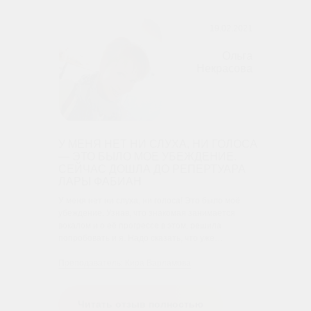
19.02.2021
Ольга
Некрасова
У МЕНЯ НЕТ НИ СЛУХА, НИ ГОЛОСА
— ЭТО БЫЛО МОЕ УБЕЖДЕНИЕ.
СЕЙЧАС ДОШЛА ДО РЕПЕРТУАРА
ЛАРЫ ФАБИАН
У меня нет ни слуха, ни голоса! Это было моё
убеждение. Узнав, что знакомая занимается
вокалом и о её прогрессе в этом, решила
попробовать и я. Надо сказать, что уже…
Преподаватель: Кира Варламова
Читать отзыв полностью