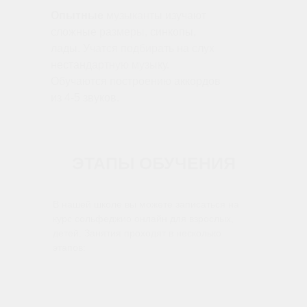
3
Опытные
музыканты изучают
сложные размеры, синкопы,
лады. Учатся подбирать на слух
нестандартную музыку.
Обучаются построению аккордов
из 4-5 звуков.
ЭТАПЫ ОБУЧЕНИЯ
В нашей школе вы можете записаться на
курс сольфеджио онлайн для взрослых,
детей. Занятия проходят в несколько
этапов: