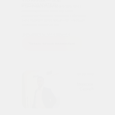
ЧТО АРИНА — МОЙ
ПРЕПОДАВАТЕЛЬ
Я занимаюсь в студии вокала Solo Next с
Ариной Шушниной почти год после
достаточно большого перерыва в обучении.
Знаю педагога более восьми лет, и в общей
сложности четыре из них…
Преподаватель: Арина Шушнина
Читать отзыв полностью
03.10.2020
Морозов
Сергей