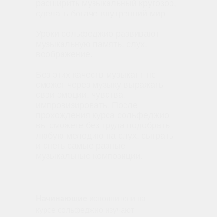
расширить музыкальный кругозор,
сделать богаче внутренний мир.
Уроки сольфеджио развивают
музыкальную память, слух,
воображение.
Без этих качеств музыкант не
сможет через музыку выражать
свои эмоции, чувства,
импровизировать. После
прохождения курса сольфеджио
вы сможете без труда подобрать
любую мелодию на слух, сыграть
и спеть самые разные
музыкальные композиции.
Начинающие
исполнители на
курсе сольфеджио изучают