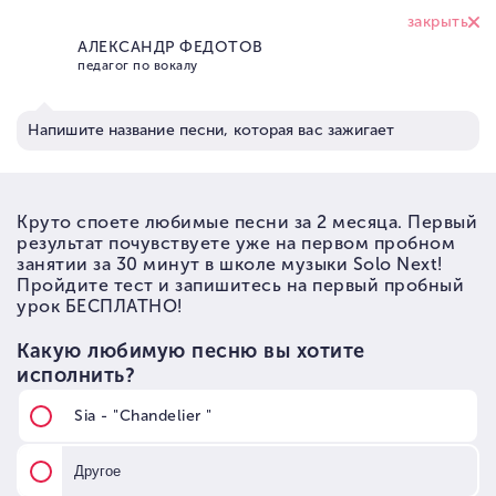
+7 (926) 374 95
17
Школа вокала Solo Next
→
Преподаватели
→
Преподаватели по вокалу
→
Педагоги по вокалу для детей
ПРЕПОДАВАТЕЛИ ПО
ВОКАЛУ ДЛЯ ДЕТЕЙ
ВОКАЛ
ФОРТЕПИАНО
СОЛЬФЕДЖИО