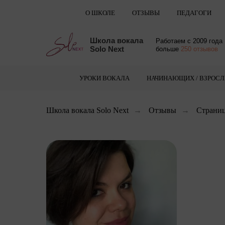
О ШКОЛЕ
ОТЗЫВЫ
ПЕДАГОГИ
Школа вокала
Работаем с 2009 года
Solo Next
больше
250 отзывов
УРОКИ ВОКАЛА
НАЧИНАЮЩИХ / ВЗРОС
Школа вокала Solo Next
→
Отзывы
→
Страниц