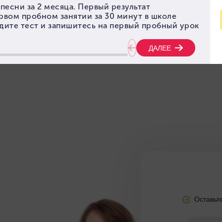
Оставьт