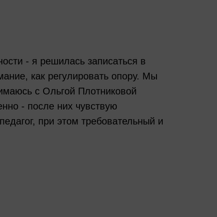
ости - я решилась записаться в
ание, как регулировать опору. Мы
нимаюсь с Ольгой Плотниковой
енно - после них чувствую
педагог, при этом требовательный и