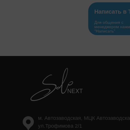
Написать в 
Для общения с
менеджером нажм
"Написать"
м. Автозаводская, МЦК Автозаводска
ул.Трофимова 2/1