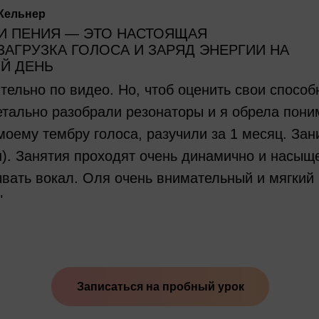
Кельнер
И ПЕНИЯ — ЭТО НАСТОЯЩАЯ
ЗАГРУЗКА ГОЛОСА И ЗАРЯД ЭНЕРГИИ НА
Й ДЕНЬ
ельно по видео. Но, чтоб оценить свои способн
тально разобрали резонаторы и я обрела поним
моему тембру голоса, разучили за 1 месяц. За
йн). Занятия проходят очень динамично и насыщ
вать вокал. Оля очень внимательный и мягкий 
"
Записаться на пробный урок