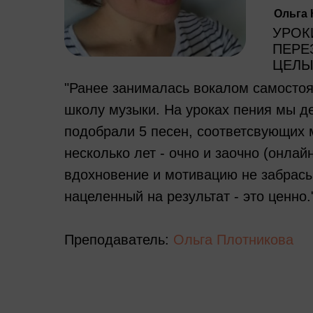
Ольга 
УРОК
ПЕРЕ
ЦЕЛЫ
"Ранее занималась вокалом самостоят
школу музыки. На уроках пения мы де
подобрали 5 песен, соответсвующих 
несколько лет - очно и заочно (онла
вдохновение и мотивацию не забрасы
нацеленный на результат - это ценно.
Преподаватель:
Ольга Плотникова