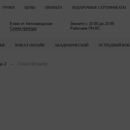
УРОКИ
ЦЕНЫ
ПРАВИЛА
ПОДАРОЧНЫЕ СЕРТИФИКАТЫ
8 мин от Автозаводская
Звоните с 10:00 до 23:00
Схема проезда
Работаем ПН-ВС
ЛЫЕ
ВОКАЛ ОНЛАЙН
АКАДЕМИЧЕСКИЙ
ЭСТРАДНЫЙ ВОК
а 2
→
Ольга Кельнер