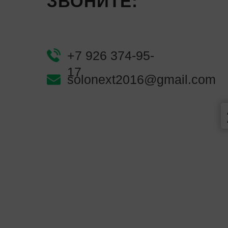
ЗВОНИТЕ:
+7 926 374-95-
17
solonext2016@gmail.com