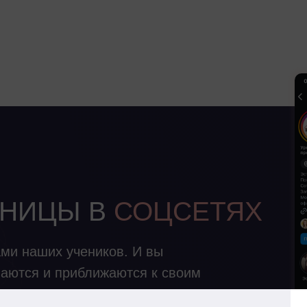
АНИЦЫ В
СОЦСЕТЯХ
ами наших учеников. И вы
ваются и приближаются к своим