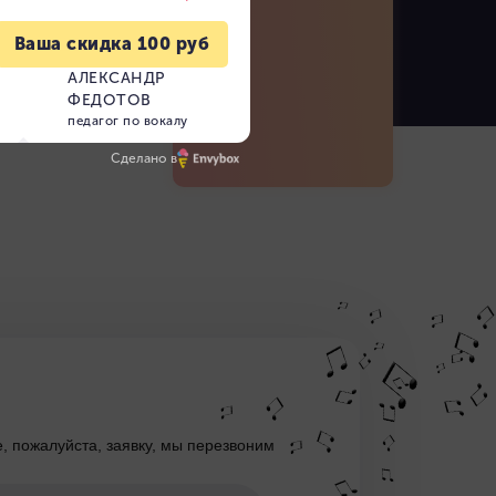
Сделано в
е, пожалуйста, заявку, мы перезвоним