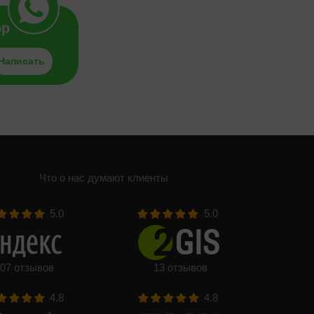
pp
Написать
Что о нас думают клиенты
5.0
5.0
07 отзывов
13 отзывов
4.8
4.8