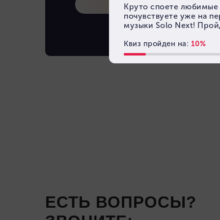
Inst
VK
ЕСТЬ ВОПРОСЫ?