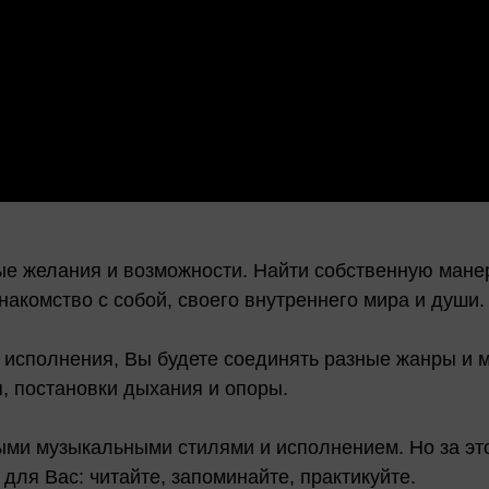
ые желания и возможности. Найти собственную манер
знакомство с собой, своего внутреннего мира и души.
ля исполнения, Вы будете соединять разные жанры и
я, постановки дыхания и опоры.
ыми музыкальными стилями и исполнением. Но за это
для Вас: читайте, запоминайте, практикуйте.