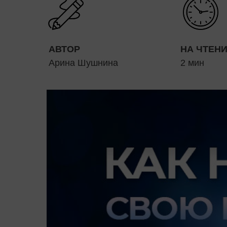
АВТОР
НА ЧТЕН
Арина Шушнина
2 мин