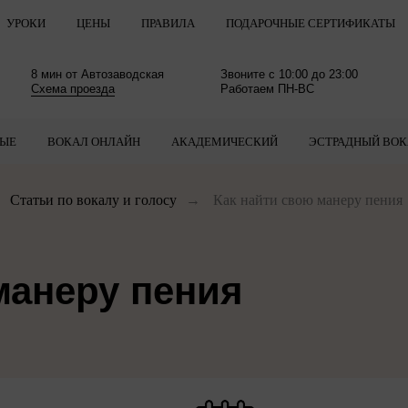
УРОКИ
ЦЕНЫ
ПРАВИЛА
ПОДАРОЧНЫЕ СЕРТИФИКАТЫ
8 мин от Автозаводская
Звоните с 10:00 до 23:00
Схема проезда
Работаем ПН-ВС
ЛЫЕ
ВОКАЛ ОНЛАЙН
АКАДЕМИЧЕСКИЙ
ЭСТРАДНЫЙ ВОК
Статьи по вокалу и голосу
→
Как найти свою манеру пения
манеру пения